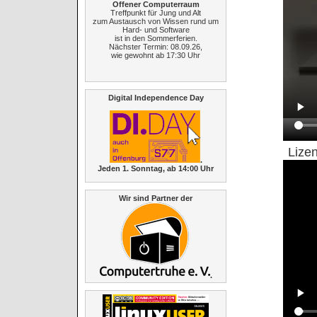
Offener Computerraum
Treffpunkt für Jung und Alt
zum Austausch von Wissen rund um
Hard- und Software
ist in den Sommerferien.
Nächster Termin: 08.09.26,
wie gewohnt ab 17:30 Uhr
Digital Independence Day
Lize
.
Jeden 1. Sonntag, ab 14:00 Uhr
Wir sind Partner der
.