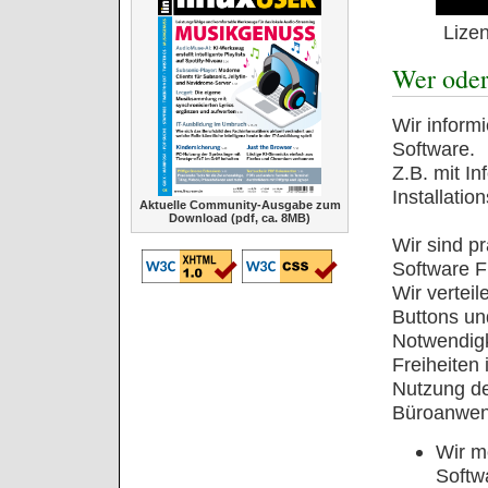
Lize
Wer oder
Wir inform
Software.
Z.B. mit I
Installatio
Aktuelle Community-Ausgabe zum
Download (pdf, ca. 8MB)
Wir sind p
Software 
Wir vertei
Buttons un
Notwendig
Freiheiten
Nutzung de
Büroanwe
Wir m
Softw