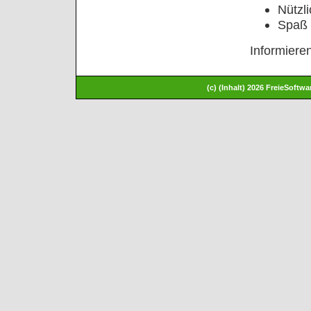
Nützl
Spaß 
Informiere
(c) (Inhalt) 2026 FreieSoft